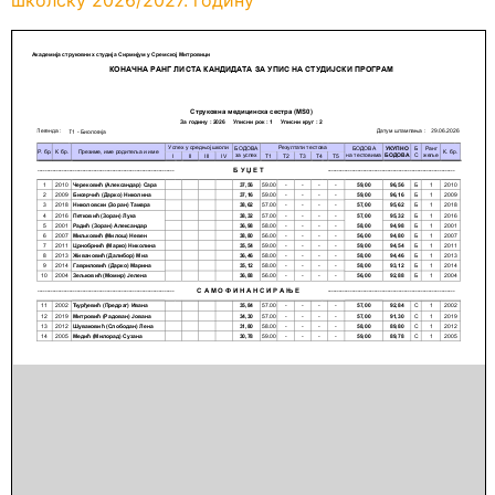
школску 2026/2027. годину