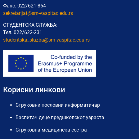
Факс: 022/621-864
sekretarijat@sm-vaspitac.edu.rs
СТУДЕНТСКА СЛУЖБА:
Тел. 022/622-231
studentska_sluzba@sm-vaspitac.
edu.rs
Корисни линкови
Струковни пословни информатичар
Васпитач деце предшколског узраста
Струковна медицинска сестра