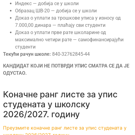
Индекс — добија се у школи
Образац ШВ-20 — добија се у школи
Доказ о уплати за трошкове уписа у износу од
7.000,00 динара — плаћају сви студенти
Доказ о уплати прве рате школарине од
максимално четири рате — самофинансирајући
студенти
Текући рачун школе:
840-32762845-44
КАНДИДАТ КОЈИ НЕ ПОТВРДИ УПИС СМАТРА СЕ ДА ЈЕ
ОДУСТАО.
Коначне ранг листе за упис
студената у школску
2026/2027. годину
Преузмите коначне ранг листе за упис студената у