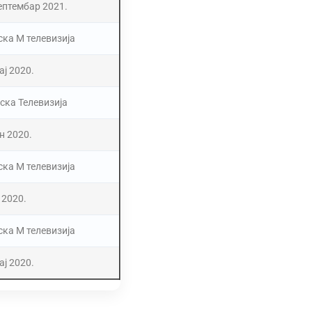
септембар 2021.
ска М телевизија
ај 2020.
ска Телевизија
ун 2020.
ска М телевизија
н 2020.
ска М телевизија
ај 2020.