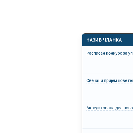
НАЗИВ ЧЛАНКА
Расписан конкурс за у
Свечани пријем нове ге
Акредитована два нова