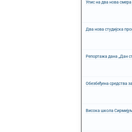
Упис на два нова смер
Два нова студијска пр
Репортажа дана „Дан с
Обезбеђена средства за
Висока школа Сирмијум