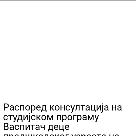
РАСПОРЕД КОНСУЛТАЦИЈА
Распоред консултација на
студијском програму
Васпитач деце