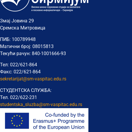
Змај Јовина 29
Сремска Митровица
ПИБ: 100789948
Матични број: 08015813
Текући рачун: 840-1001666-93
Тел: 022/621-864
Факс: 022/621-864
sekretarijat@sm-vaspitac.edu.rs
СТУДЕНТСКА СЛУЖБА:
Тел. 022/622-231
studentska_sluzba@sm-vaspitac.
edu.rs