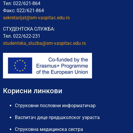
Тел: 022/621-864
Факс: 022/621-864
sekretarijat@sm-vaspitac.edu.rs
СТУДЕНТСКА СЛУЖБА:
Тел. 022/622-231
studentska_sluzba@sm-vaspitac.
edu.rs
Корисни линкови
Струковни пословни информатичар
Васпитач деце предшколског узраста
Струковна медицинска сестра