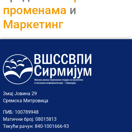
променама
и
Маркетинг
Змај Јовина 29
Сремска Митровица
ПИБ: 100789948
Матични број: 08015813
Текући рачун: 840-1001666-93