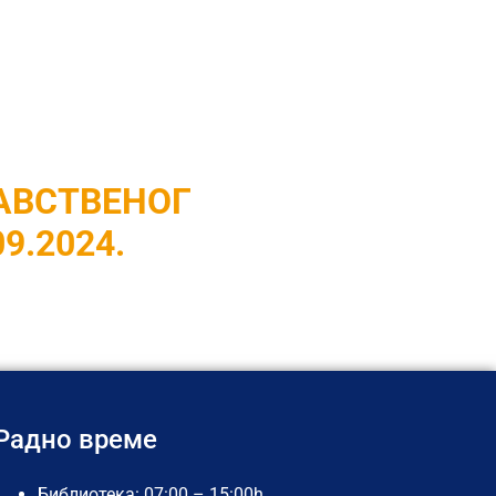
Г
.2024.
СТВЕНОГ
9.2024.
Радно време
Библиотека: 07:00 – 15:00h