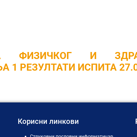
 ФИЗИЧКОГ И ЗДРАВСТВЕНО
 1 РЕЗУЛТАТИ ИСПИТА 27.09
КА ФИЗИЧКОГ И ЗДРАВ
 1 РЕЗУЛТАТИ ИСПИТА 27.0
Корисни линкови
Струковни пословни информатичар