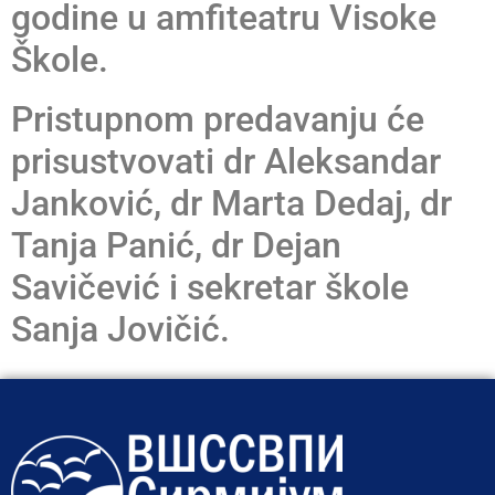
godine u amfiteatru Visoke
Škole.
Pristupnom predavanju će
prisustvovati dr Aleksandar
Janković, dr Marta Dedaj, dr
Tanja Panić, dr Dejan
Savičević i sekretar škole
Sanja Jovičić.