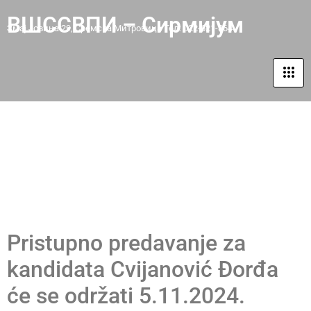
ВШССВПИ – Сирмијум
Змај Јовина 29, Сремска Митровица Тел: 022-621-864
PRISTUPNO PREDAVANJE ZA
KANDIDATA CVIJANOVIĆ
ĐORĐA
Pristupno predavanje za
kandidata Cvijanović Đorđa
će se održati 5.11.2024.