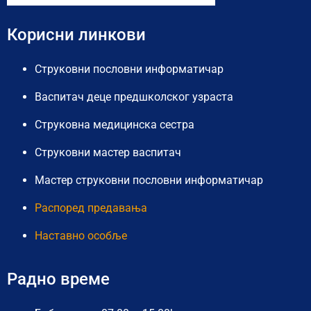
Корисни линкови
Струковни пословни информатичар
Васпитач деце предшколског узраста
Струковна медицинска сестра
Струковни мастер васпитач
Мастер струковни пословни информатичар
Распоред предавања
Наставно особље
Радно време