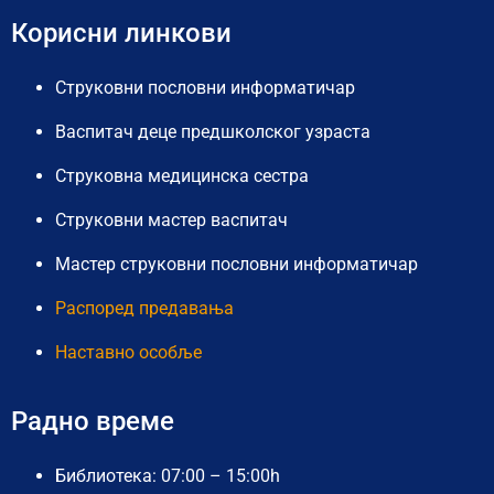
Корисни линкови
Струковни пословни информатичар
Васпитач деце предшколског узраста
Струковна медицинска сестра
Струковни мастер васпитач
Мастер струковни пословни информатичар
Распоред предавања
Наставно особље
Радно време
Библиотека: 07:00 – 15:00h