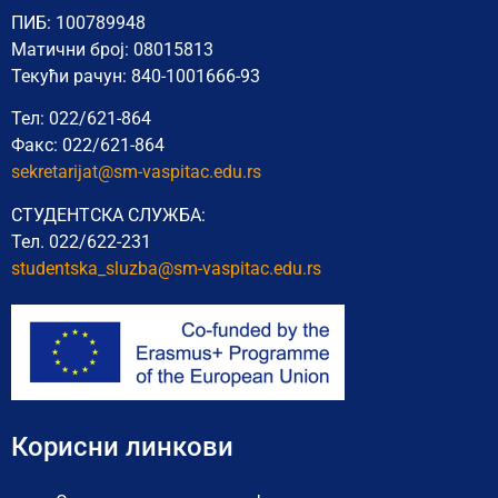
ПИБ: 100789948
Матични број: 08015813
Текући рачун: 840-1001666-93
Тел: 022/621-864
Факс: 022/621-864
sekretarijat@sm-vaspitac.edu.rs
СТУДЕНТСКА СЛУЖБА:
Тел. 022/622-231
studentska_sluzba@sm-vaspitac.
edu.rs
Корисни линкови