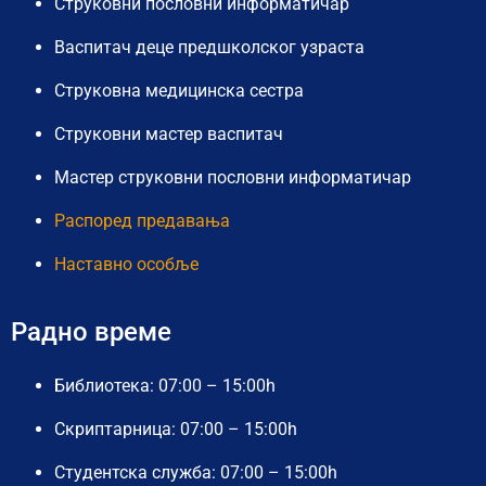
Струковни пословни информатичар
Васпитач деце предшколског узраста
Струковна медицинска сестра
Струковни мастер васпитач
Мастер струковни пословни информатичар
Распоред предавања
Наставно особље
Радно време
Библиотека: 07:00 – 15:00h
Скриптарница: 07:00 – 15:00h
Студентска служба: 07:00 – 15:00h