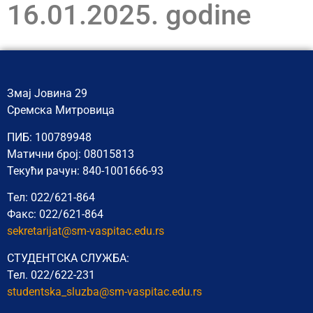
16.01.2025. godine
Змај Јовина 29
Сремска Митровица
ПИБ: 100789948
Матични број: 08015813
Текући рачун: 840-1001666-93
Тел: 022/621-864
Факс: 022/621-864
sekretarijat@sm-vaspitac.edu.rs
СТУДЕНТСКА СЛУЖБА:
Тел. 022/622-231
studentska_sluzba@sm-vaspitac.
edu.rs