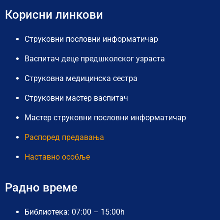
Корисни линкови
Струковни пословни информатичар
Васпитач деце предшколског узраста
Струковна медицинска сестра
Струковни мастер васпитач
Мастер струковни пословни информатичар
Распоред предавања
Наставно особље
Радно време
Библиотека: 07:00 – 15:00h