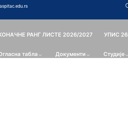
aspitac.edu.rs
КОНАЧНЕ РАНГ ЛИСТЕ 2026/2027
УПИС 26
Огласна табла
Документи
Студије
Конференција 26
 УПОЗНАВАЊА ОКОЛИНЕ 2 -