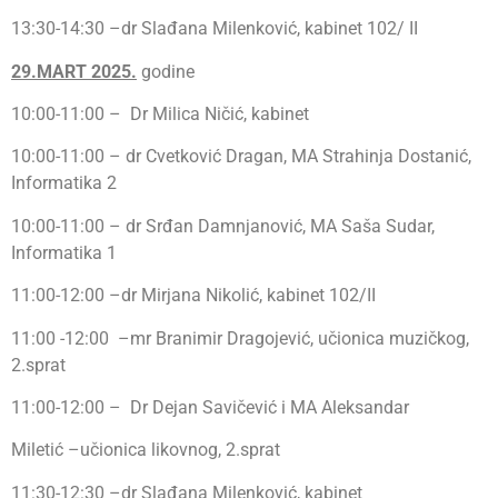
13:30-14:30 –dr Slađana Milenković, kabinet 102/ II
29.MART 2025.
godine
10:00-11:00 – Dr Milica Ničić, kabinet
10:00-11:00 – dr Cvetković Dragan, MA Strahinja Dostanić,
Informatika 2
10:00-11:00 – dr Srđan Damnjanović, MA Saša Sudar,
Informatika 1
11:00-12:00 –dr Mirjana Nikolić, kabinet 102/II
11:00 -12:00 –mr Branimir Dragojević, učionica muzičkog,
2.sprat
11:00-12:00 – Dr Dejan Savičević i MA Aleksandar
Miletić –učionica likovnog, 2.sprat
11:30-12:30 –dr Slađana Milenković, kabinet