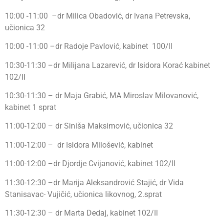
10:00 -11:00 –dr Milica Obadović, dr Ivana Petrevska,
učionica 32
10:00 -11:00 –dr Radoje Pavlović, kabinet 100/II
10:30-11:30 –dr Milijana Lazarević, dr Isidora Korać kabinet
102/II
10:30-11:30 – dr Maja Grabić, MA Miroslav Milovanović,
kabinet 1 sprat
11:00-12:00 – dr Siniša Maksimović, učionica 32
11:00-12:00 – dr Isidora Milošević, kabinet
11:00-12:00 –dr Djordje Cvijanović, kabinet 102/II
11:30-12:30 –dr Marija Aleksandrović Stajić, dr Vida
Stanisavac- Vujičić, učionica likovnog, 2.sprat
11:30-12:30 – dr Marta Dedaj, kabinet 102/II