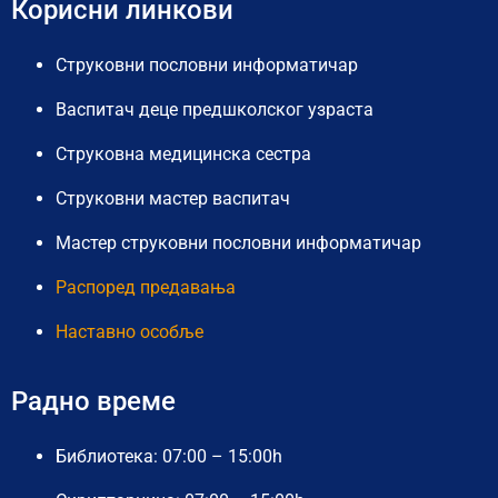
Корисни линкови
Струковни пословни информатичар
Васпитач деце предшколског узраста
Струковна медицинска сестра
Струковни мастер васпитач
Мастер струковни пословни информатичар
Распоред предавања
Наставно особље
Радно време
Библиотека: 07:00 – 15:00h