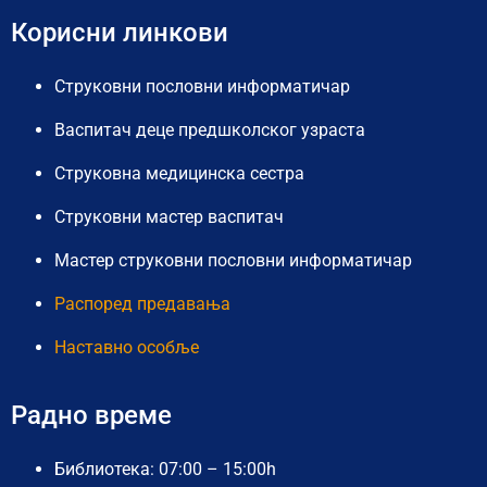
Корисни линкови
Струковни пословни информатичар
Васпитач деце предшколског узраста
Струковна медицинска сестра
Струковни мастер васпитач
Мастер струковни пословни информатичар
Распоред предавања
Наставно особље
Радно време
Библиотека: 07:00 – 15:00h