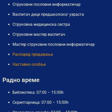
Струковни пословни информатичар
Васпитач деце предшколског узраста
Струковна медицинска сестра
Струковни мастер васпитач
Мастер струковни пословни информатичар
Распоред предавања
Наставно особље
Радно време
Библиотека: 07:00 – 15:00h
Скриптарница: 07:00 – 15:00h