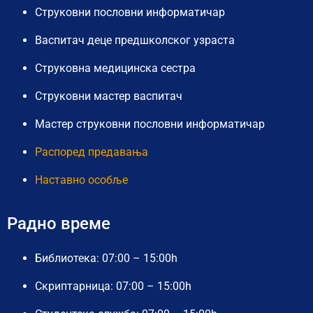
Струковни пословни информатичар
Васпитач деце предшколског узраста
Струковна медицинска сестра
Струковни мастер васпитач
Мастер струковни пословни информатичар
Распоред предавања
Наставно особље
Радно време
Библиотека: 07:00 – 15:00h
Скриптарница: 07:00 – 15:00h