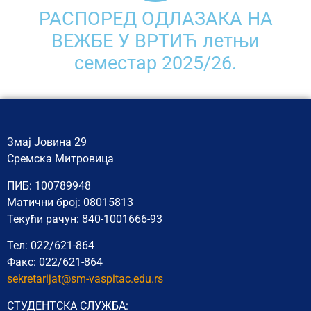
РАСПОРЕД ОДЛАЗАКА НА
ВЕЖБЕ У ВРТИЋ летњи
семестар 2025/26.​
Змај Јовина 29
Сремска Митровица
ПИБ: 100789948
Матични број: 08015813
Текући рачун: 840-1001666-93
Тел: 022/621-864
Факс: 022/621-864
sekretarijat@sm-vaspitac.edu.rs
СТУДЕНТСКА СЛУЖБА: