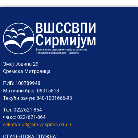
Змај Јовина 29
Сремска Митровица
ПИБ: 100789948
Матични број: 08015813
Текући рачун: 840-1001666-93
Тел: 022/621-864
Факс: 022/621-864
sekretarijat@sm-vaspitac.edu.rs
СТУДЕНТСКА СЛУЖБА: