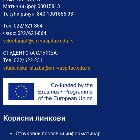
Матични број: 08015813
Текући рачун: 840-1001666-93
Тел: 022/621-864
Факс: 022/621-864
sekretarijat@sm-vaspitac.edu.rs
СТУДЕНТСКА СЛУЖБА:
Тел. 022/622-231
studentska_sluzba@sm-vaspitac.
edu.rs
Корисни линкови
Струковни пословни информатичар