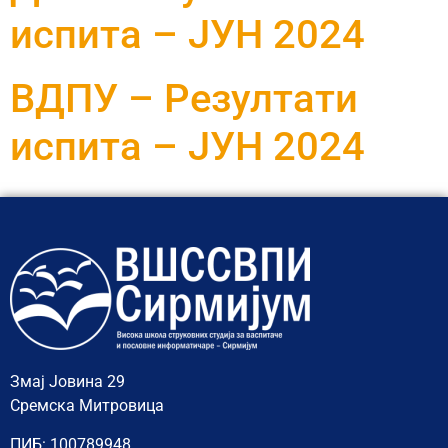
испита – ЈУН 2024
ВДПУ – Резултати
испита – ЈУН 2024
Змај Јовина 29
Сремска Митровица
ПИБ: 100789948