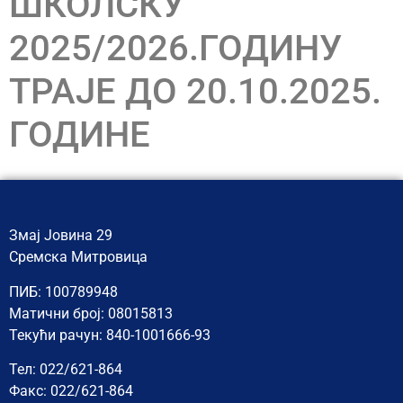
ШКОЛСКУ
2025/2026.ГОДИНУ
ТРАЈЕ ДО 20.10.2025.
ГОДИНЕ
Змај Јовина 29
Сремска Митровица
ПИБ: 100789948
Матични број: 08015813
Текући рачун: 840-1001666-93
Тел: 022/621-864
Факс: 022/621-864