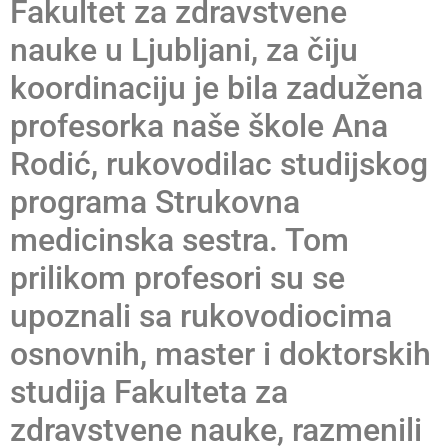
Fakultet za zdravstvene
nauke u Ljubljani, za čiju
koordinaciju je bila zadužena
profesorka naše škole Ana
Rodić, rukovodilac studijskog
programa Strukovna
medicinska sestra. Tom
prilikom profesori su se
upoznali sa rukovodiocima
osnovnih, master i doktorskih
studija Fakulteta za
zdravstvene nauke, razmenili