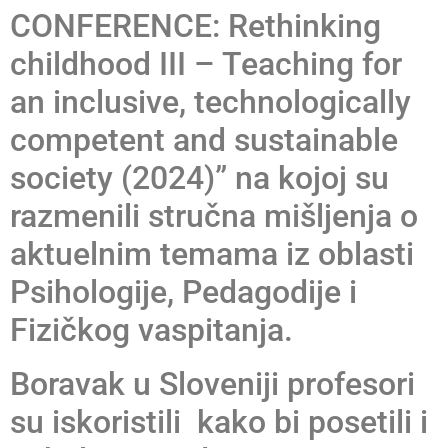
CONFERENCE: Rethinking
childhood III – Teaching for
an inclusive, technologically
competent and sustainable
society (2024)” na kojoj su
razmenili stručna mišljenja o
aktuelnim temama iz oblasti
Psihologije, Pedagodije i
Fizičkog vaspitanja.
Boravak u Sloveniji profesori
su iskoristili kako bi posetili i